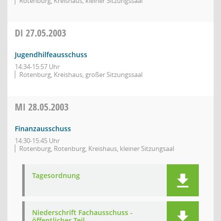
Rotenburg, Kreishaus, kleiner Sitzungssaal
DI
27.05.2003
Jugendhilfeausschuss
14:34-15:57 Uhr
Rotenburg, Kreishaus, großer Sitzungssaal
MI
28.05.2003
Finanzausschuss
14:30-15:45 Uhr
Rotenburg, Rotenburg, Kreishaus, kleiner Sitzungsaal
Tagesordnung
Niederschrift Fachausschuss -
öffentlicher Teil