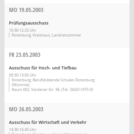
MO
19.05.2003
Prüfungsausschuss
10:30-12:25 Uhr
Rotenburg, Kreishaus, Landratszimmer
FR
23.05.2003
Ausschuss für Hoch- und Tiefbau
09:30-13:05 Uhr
Rotenburg, Berufsbildende Schulen Rotenburg
(Wümme),
Raum 002, Verdener Str. 96, (Tel.: 04261/975-0)
MO
26.05.2003
Ausschuss für Wirtschaft und Verkehr
14:30-16:45 Uhr