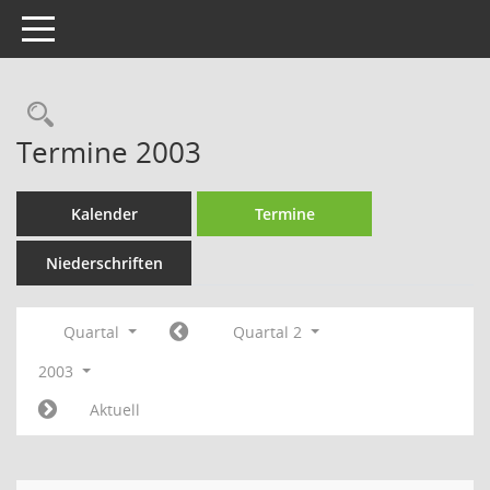
Toggle navigation
Rechercheauswahl
Termine 2003
Kalender
Termine
Niederschriften
Quartal
Quartal 2
2003
Aktuell