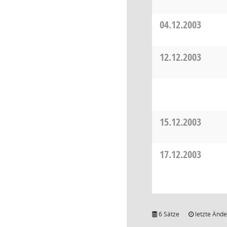
04.12.2003
12.12.2003
15.12.2003
17.12.2003
6 Sätze
letzte Ände