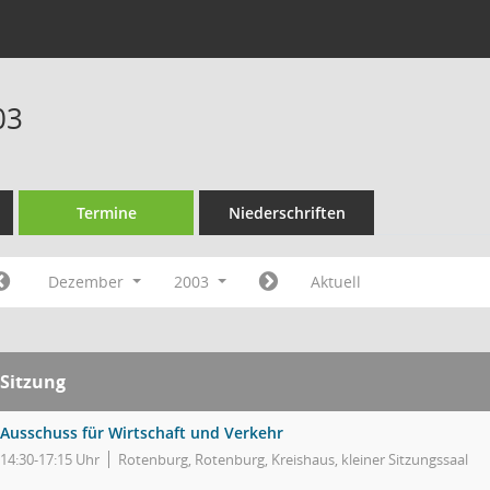
03
Termine
Niederschriften
Dezember
2003
Aktuell
Sitzung
Ausschuss für Wirtschaft und Verkehr
14:30-17:15 Uhr
Rotenburg, Rotenburg, Kreishaus, kleiner Sitzungssaal