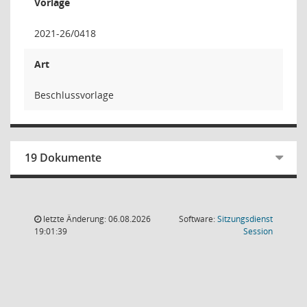
Vorlage
2021-26/0418
Art
Beschlussvorlage
19 Dokumente
letzte Änderung: 06.08.2026
Software:
Sitzungsdienst
(Wird in
19:01:39
Session