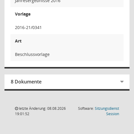
Jahresergebnisse 2016
Vorlage
2016-21/0341
Art
Beschlussvorlage
8 Dokumente
letzte Änderung: 08.08.2026
Software:
Sitzungsdienst
(Wird in
19:01:52
Session