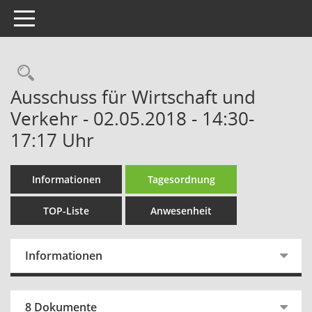
Toggle navigation
Rechercheauswahl
Ausschuss für Wirtschaft und
Verkehr - 02.05.2018 - 14:30-
17:17 Uhr
Informationen
Tagesordnung
TOP-Liste
Anwesenheit
Informationen
8 Dokumente