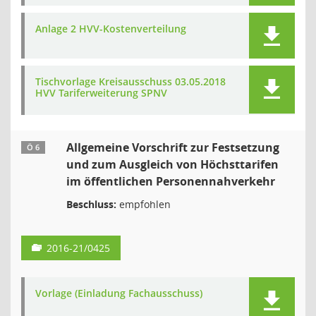
Anlage 2 HVV-Kostenverteilung
Tischvorlage Kreisausschuss 03.05.2018
HVV Tariferweiterung SPNV
Allgemeine Vorschrift zur Festsetzung
Ö 6
und zum Ausgleich von Höchsttarifen
im öffentlichen Personennahverkehr
Beschluss:
empfohlen
2016-21/0425
Vorlage (Einladung Fachausschuss)