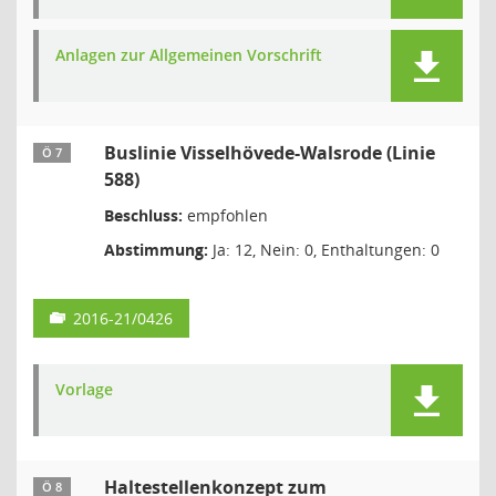
Anlagen zur Allgemeinen Vorschrift
Buslinie Visselhövede-Walsrode (Linie
Ö 7
588)
Beschluss:
empfohlen
Abstimmung:
Ja: 12, Nein: 0, Enthaltungen: 0
2016-21/0426
Vorlage
Haltestellenkonzept zum
Ö 8