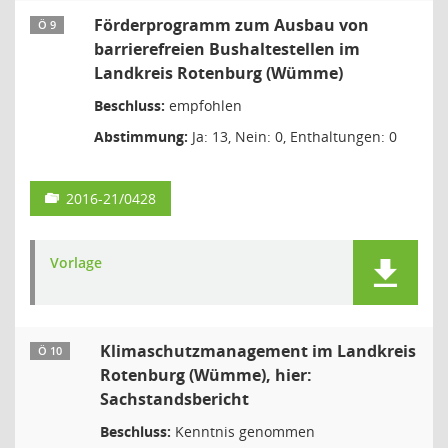
Förderprogramm zum Ausbau von
Ö 9
barrierefreien Bushaltestellen im
Landkreis Rotenburg (Wümme)
Beschluss:
empfohlen
Abstimmung:
Ja: 13, Nein: 0, Enthaltungen: 0
2016-21/0428
Vorlage
Klimaschutzmanagement im Landkreis
Ö 10
Rotenburg (Wümme), hier:
Sachstandsbericht
Beschluss:
Kenntnis genommen