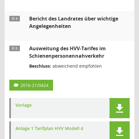
Bericht des Landrates über wichtige
Ö 4
Angelegenheiten
Ausweitung des HVV-Tarifes im
Ö 5
Schienenpersonennahverkehr
Beschluss:
abweichend empfohlen
2016-21/0424
Vorlage
Anlage 1 Tarifplan HVV Modell 4