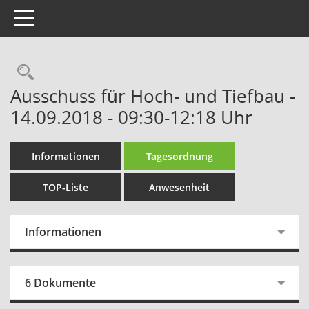
Toggle navigation
Rechercheauswahl
Ausschuss für Hoch- und Tiefbau -
14.09.2018 - 09:30-12:18 Uhr
Informationen
Tagesordnung
TOP-Liste
Anwesenheit
Informationen
6 Dokumente