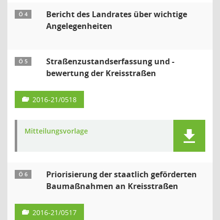
Bericht des Landrates über wichtige
Ö 4
Angelegenheiten
Straßenzustandserfassung und -
Ö 5
bewertung der Kreisstraßen
2016-21/0518
Mitteilungsvorlage
Priorisierung der staatlich geförderten
Ö 6
Baumaßnahmen an Kreisstraßen
2016-21/0517