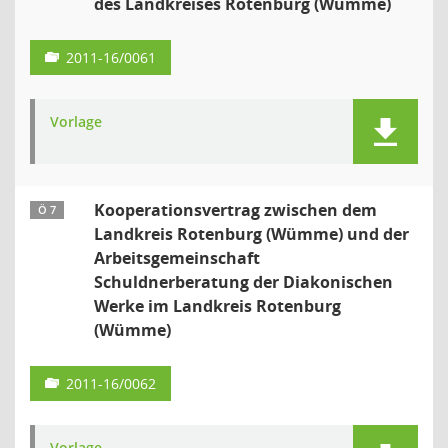
des Landkreises Rotenburg (Wümme)
2011-16/0061
Vorlage
Kooperationsvertrag zwischen dem
Ö 7
Landkreis Rotenburg (Wümme) und der
Arbeitsgemeinschaft
Schuldnerberatung der Diakonischen
Werke im Landkreis Rotenburg
(Wümme)
2011-16/0062
Vorlage