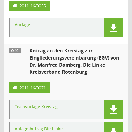
2011-16/0055
Vorlage
Antrag an den Kreistag zur
Ö 10
Eingliederungsvereinbarung (EGV) von
Dr. Manfred Damberg, Die Linke
Kreisverband Rotenburg
2011-16/0071
Tischvorlage Kreistag
Anlage Antrag Die Linke