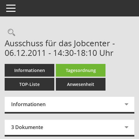
Toggle navigation
Rechercheauswahl
Ausschuss für das Jobcenter -
06.12.2011 - 14:30-18:10 Uhr
Informationen
Tagesordnung
TOP-Liste
Anwesenheit
Informationen
3 Dokumente