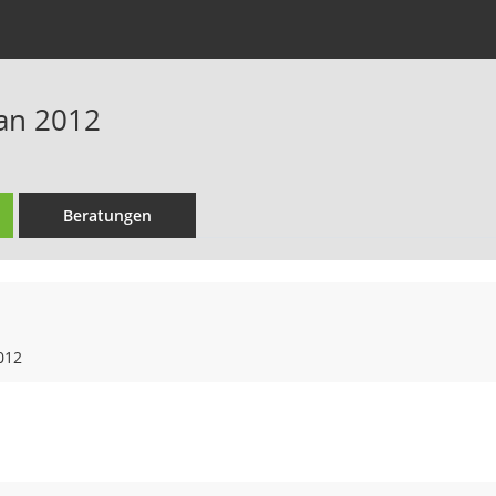
an 2012
Beratungen
012