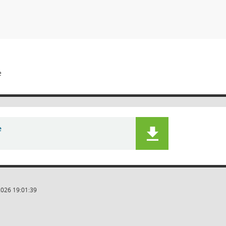
e
e
2026 19:01:39