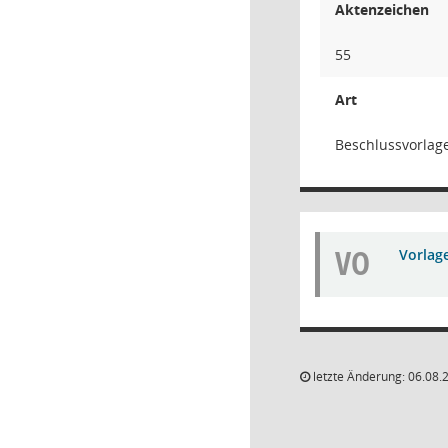
Aktenzeichen
55
Art
Beschlussvorlag
VO
Vorlag
letzte Änderung: 06.08.