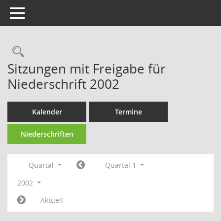
Toggle navigation
Rechercheauswahl
Sitzungen mit Freigabe für
Niederschrift 2002
Kalender
Termine
Niederschriften
Quartal
Quartal 1
2002
Aktuell