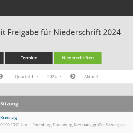
t Freigabe für Niederschrift 2024
Termine
Niederschriften
Quartal 1
2024
Aktuell
Sitzung
Kreistag
09:00-10:21 Uhr
Rotenburg, Rotenburg, Kreishaus, großer Sitzungssaal