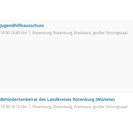
Jugendhilfeausschuss
14:30-16:45 Uhr
Rotenburg, Rotenburg, Kreishaus, großer Sitzungssaal
Behindertenbeirat des Landkreises Rotenburg (Wümme)
14:30-16:15 Uhr
Rotenburg, Rotenburg, Kreishaus, großer Sitzungssaal