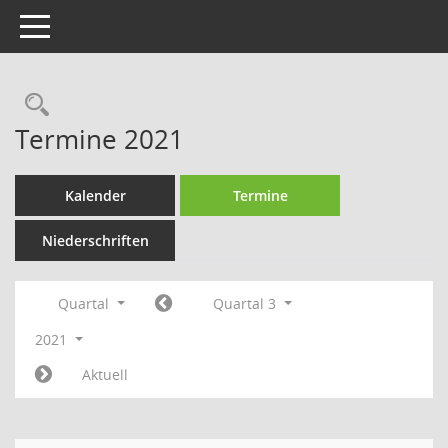
Toggle navigation
Rechercheauswahl
Termine 2021
Kalender
Termine
Niederschriften
Quartal
Quartal 3
2021
Aktuell