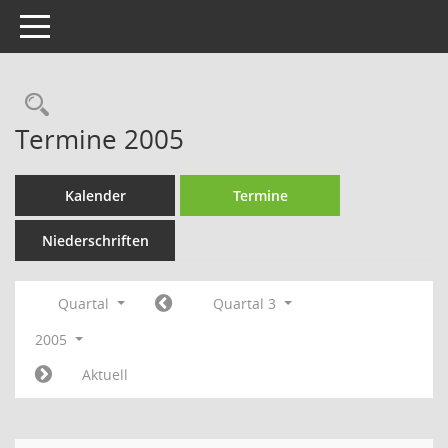
Toggle navigation
Rechercheauswahl
Termine 2005
Kalender
Termine
Niederschriften
Quartal
Quartal 3
2005
Aktuell