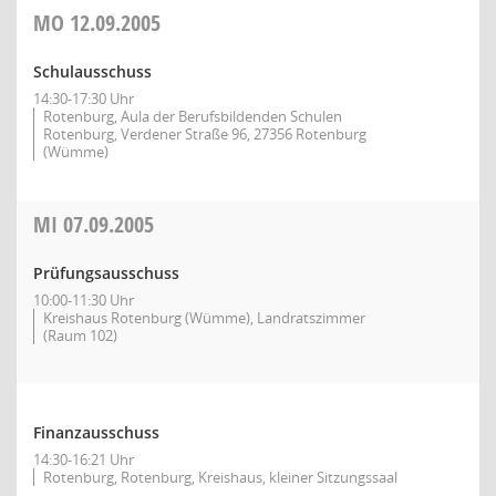
MO
12.09.2005
Schulausschuss
14:30-17:30 Uhr
Rotenburg, Aula der Berufsbildenden Schulen
Rotenburg, Verdener Straße 96, 27356 Rotenburg
(Wümme)
MI
07.09.2005
Prüfungsausschuss
10:00-11:30 Uhr
Kreishaus Rotenburg (Wümme), Landratszimmer
(Raum 102)
Finanzausschuss
14:30-16:21 Uhr
Rotenburg, Rotenburg, Kreishaus, kleiner Sitzungssaal