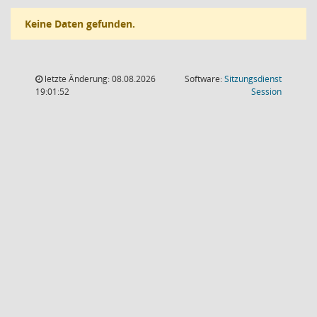
Keine Daten gefunden.
letzte Änderung: 08.08.2026
Software:
Sitzungsdienst
(Wird in
19:01:52
Session