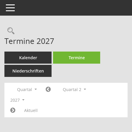
Toggle navigation
Rechercheauswahl
Termine 2027
Kalender
Termine
Niederschriften
Quartal
Quartal 2
2027
Aktuell