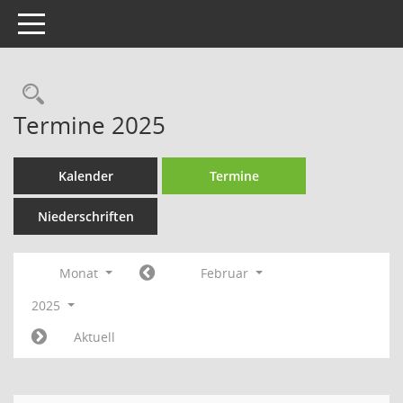
Toggle navigation
Rechercheauswahl
Termine 2025
Kalender
Termine
Niederschriften
Monat
Februar
2025
Aktuell