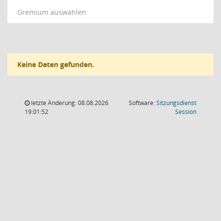
Gremium auswählen
Keine Daten gefunden.
letzte Änderung: 08.08.2026
Software:
Sitzungsdienst
(Wird in
19:01:52
Session