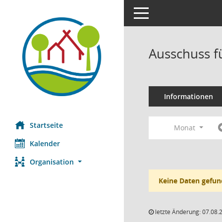
Toggle navigation
Ausschuss f
Informationen
Startseite
Monat
Kalender
Organisation
Keine Daten gefun
letzte Änderung: 07.08.