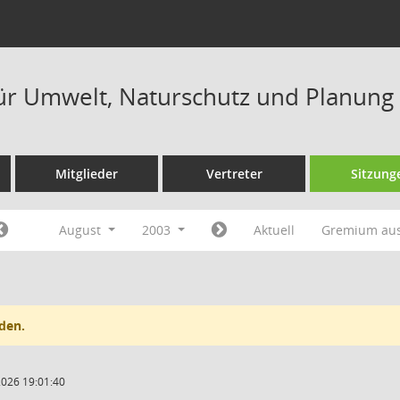
ür Umwelt, Naturschutz und Planung
Mitglieder
Vertreter
Sitzung
August
2003
Aktuell
Gremium au
den.
2026 19:01:40