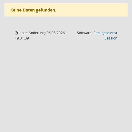
Keine Daten gefunden.
letzte Änderung: 06.08.2026
Software:
Sitzungsdienst
(Wird in
19:01:39
Session