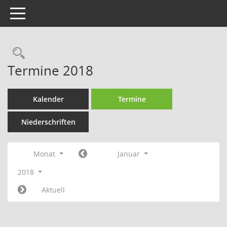
Toggle navigation
Rechercheauswahl
Termine 2018
Kalender
Termine
Niederschriften
Monat
Januar
2018
Aktuell