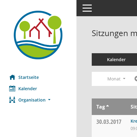
Toggle navigation
Sitzungen mi
Kalender
Startseite
Monat
Kalender
Organisation
Tag
Si
30.03.2017
Kre
09: