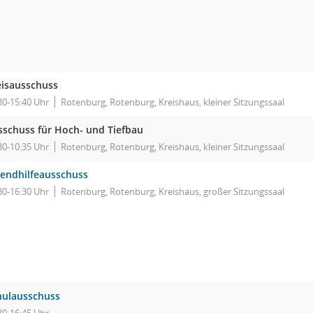
eisausschuss
30-15:40 Uhr
Rotenburg, Rotenburg, Kreishaus, kleiner Sitzungssaal
sschuss für Hoch- und Tiefbau
30-10:35 Uhr
Rotenburg, Rotenburg, Kreishaus, kleiner Sitzungssaal
gendhilfeausschuss
30-16:30 Uhr
Rotenburg, Rotenburg, Kreishaus, großer Sitzungssaal
hulausschuss