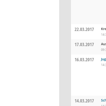
22.03.2017
Kr
14:
17.03.2017
Au
09:
16.03.2017
Ju
14:
14.03.2017
Sc