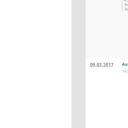
14:
B
B
09.03.2017
Au
14: