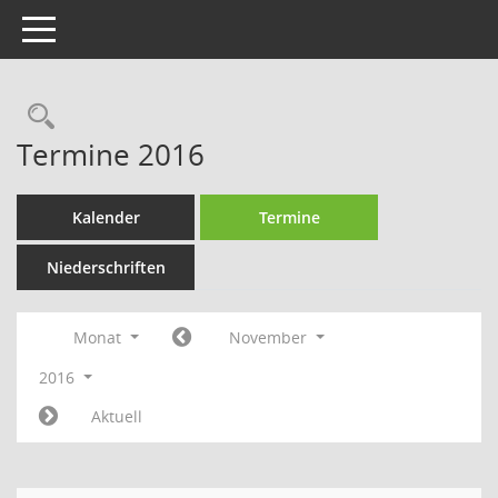
Toggle navigation
Rechercheauswahl
Termine 2016
Kalender
Termine
Niederschriften
Monat
November
2016
Aktuell