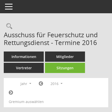
Toggle navigation
Rechercheauswahl
Ausschuss für Feuerschutz und
Rettungsdienst - Termine 2016
Informationen
Mitglieder
Vertreter
Sitzungen
Jahr
2016
Gremium auswählen