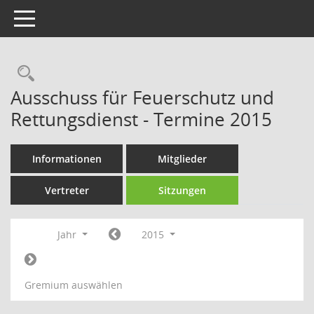
Toggle navigation
Rechercheauswahl
Ausschuss für Feuerschutz und
Rettungsdienst - Termine 2015
Informationen
Mitglieder
Vertreter
Sitzungen
Jahr
2015
Gremium auswählen