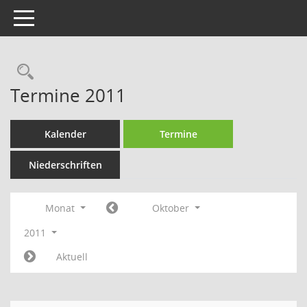
Toggle navigation
Rechercheauswahl
Termine 2011
Kalender
Termine
Niederschriften
Monat
Oktober
2011
Aktuell