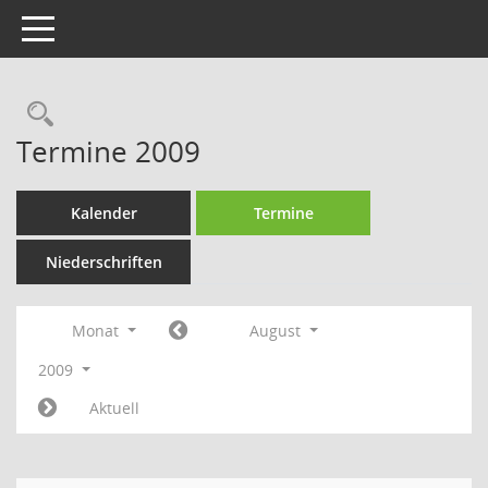
Toggle navigation
Rechercheauswahl
Termine 2009
Kalender
Termine
Niederschriften
Monat
August
2009
Aktuell