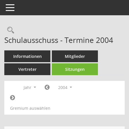
Toggle navigation
Rechercheauswahl
Schulausschuss - Termine 2004
Informationen
Mitglieder
Vertreter
Sitzungen
Jahr
2004
Gremium auswählen