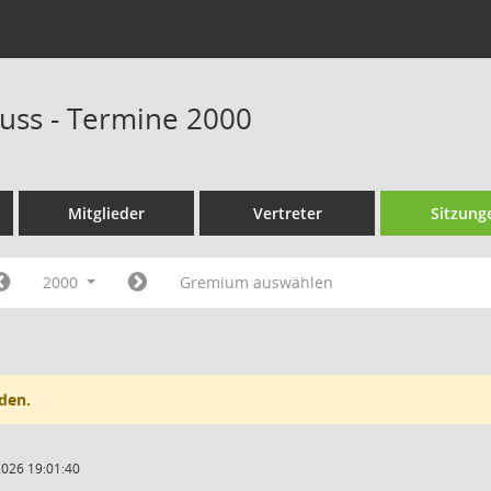
uss - Termine 2000
Mitglieder
Vertreter
Sitzung
2000
Gremium auswählen
den.
2026 19:01:40