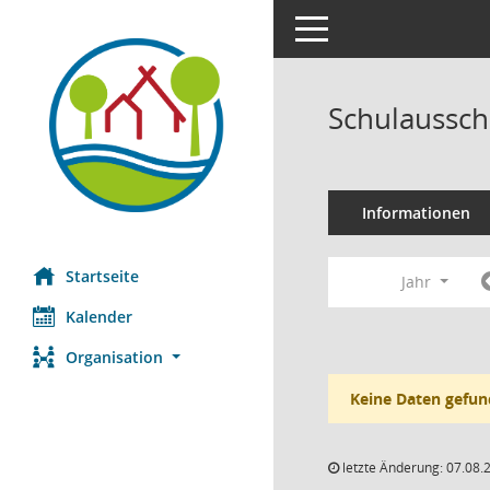
Toggle navigation
Schulaussch
Informationen
Startseite
Jahr
Kalender
Organisation
Keine Daten gefun
letzte Änderung: 07.08.