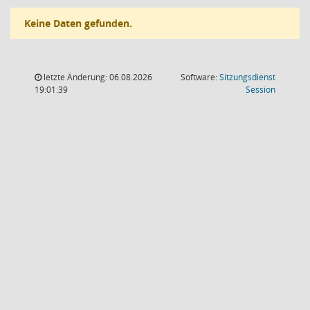
Keine Daten gefunden.
letzte Änderung: 06.08.2026
Software:
Sitzungsdienst
(Wird in
19:01:39
Session