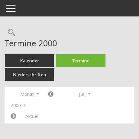
Toggle navigation
Rechercheauswahl
Termine 2000
Kalender
Termine
Niederschriften
Monat
Juli
2000
Aktuell