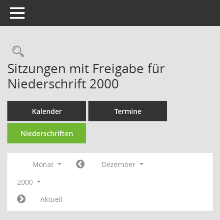
Toggle navigation
Rechercheauswahl
Sitzungen mit Freigabe für
Niederschrift 2000
Kalender
Termine
Niederschriften
Monat
Dezember
2000
Aktuell