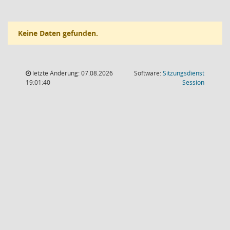
Keine Daten gefunden.
letzte Änderung: 07.08.2026
Software:
Sitzungsdienst
(Wird in
19:01:40
Session