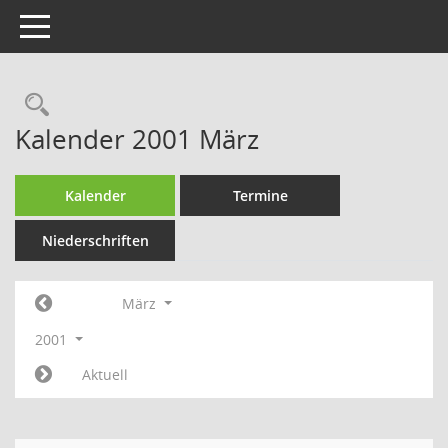
Toggle navigation
Rechercheauswahl
Kalender 2001 März
Kalender
Termine
Niederschriften
März
2001
Aktuell