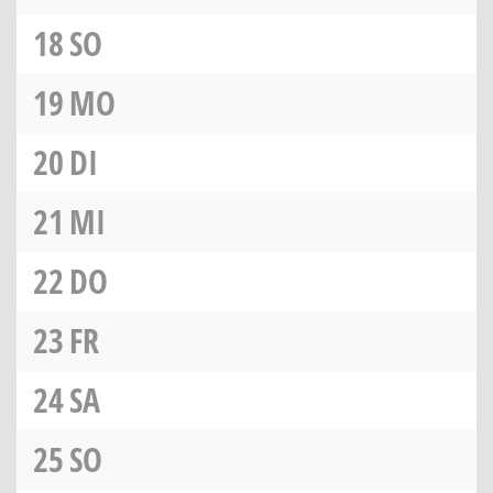
18
SO
19
MO
20
DI
21
MI
22
DO
23
FR
24
SA
25
SO