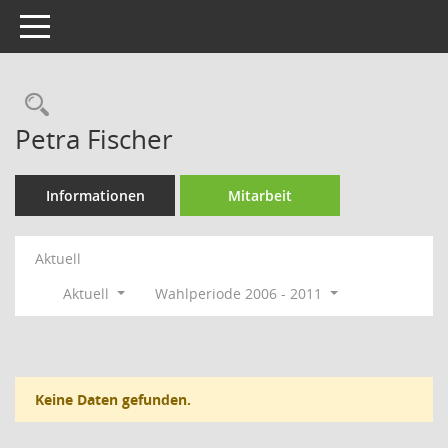
Toggle navigation
Rechercheauswahl
Petra Fischer
Informationen
Mitarbeit
Aktuell
Aktuell
Wahlperiode 2006 - 2011
Keine Daten gefunden.