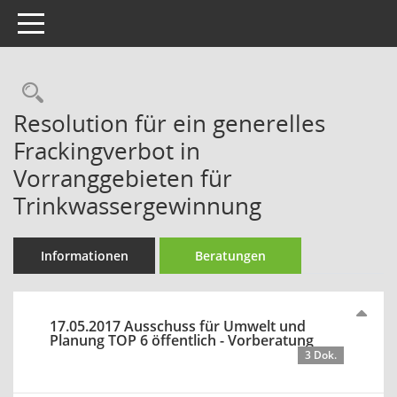
Toggle navigation
Rechercheauswahl
Resolution für ein generelles
Frackingverbot in
Vorranggebieten für
Trinkwassergewinnung
Informationen
Beratungen
17.05.2017 Ausschuss für Umwelt und
Planung TOP 6 öffentlich - Vorberatung
3 Dok.