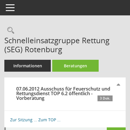
Toggle navigation
Rechercheauswahl
Schnelleinsatzgruppe Rettung
(SEG) Rotenburg
Informationen
Beratungen
07.06.2012 Ausschuss für Feuerschutz und
Rettungsdienst TOP 6.2 öffentlich -
Vorberatung
3 Dok.
Zur Sitzung ...
Zum TOP ...