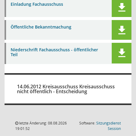
Einladung Fachausschuss
Öffentliche Bekanntmachung
Niederschrift Fachausschuss - öffentlicher
Teil
14.06.2012 Kreisausschuss Kreisausschuss
nicht öffentlich - Entscheidung
letzte Änderung: 08.08.2026
Software:
Sitzungsdienst
(Wird in
19:01:52
Session