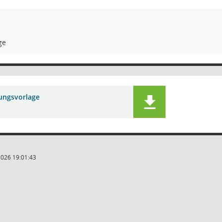
ge
lungsvorlage
2026 19:01:43