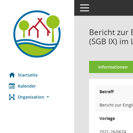
Toggle navigation
Bericht zur
(SGB IX) im
Informationen
Startseite
Kalender
Betreff
Organisation
Bericht zur Ein
Vorlage
2021-26/0674