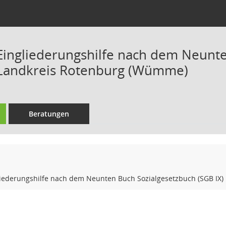
 Eingliederungshilfe nach dem Neunt
 Landkreis Rotenburg (Wümme)
Beratungen
gliederungshilfe nach dem Neunten Buch Sozialgesetzbuch (SGB IX