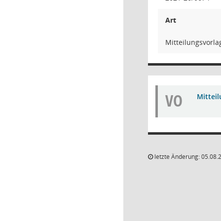
Art
Mitteilungsvorla
VO
Mittei
letzte Änderung: 05.08.