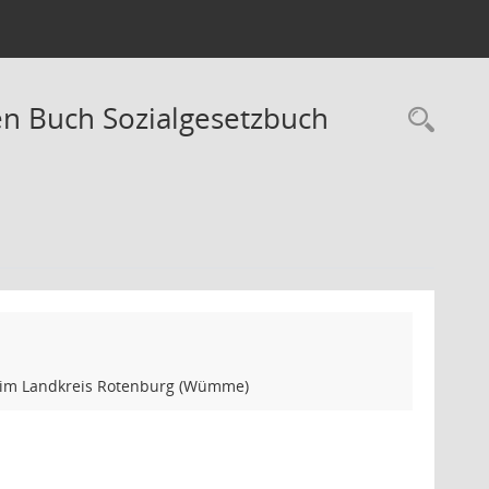
en Buch Sozialgesetzbuch
Rec
) im Landkreis Rotenburg (Wümme)