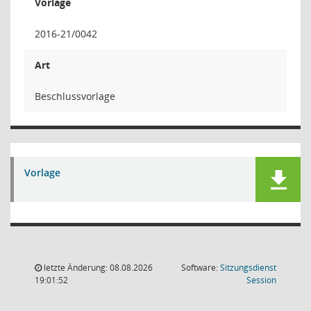
Vorlage
2016-21/0042
Art
Beschlussvorlage
Vorlage
letzte Änderung: 08.08.2026
Software:
Sitzungsdienst
(Wird in
19:01:52
Session