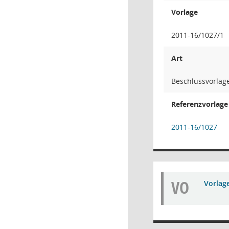
Vorlage
2011-16/1027/1
Art
Beschlussvorlag
Referenzvorlage
2011-16/1027
VO
Vorlag