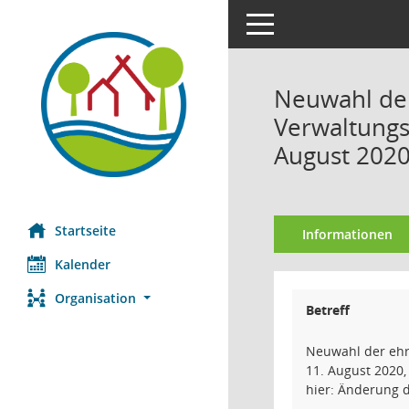
Toggle navigation
Neuwahl der
Verwaltungs
August 202
Startseite
Informationen
Kalender
Organisation
Betreff
Neuwahl der ehr
11. August 2020,
hier: Änderung d