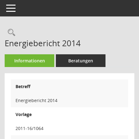
Toggle navigation
Rechercheauswahl
Energiebericht 2014
Informationen
Beratungen
Betreff
Energiebericht 2014
Vorlage
2011-16/1064