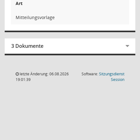
Art
Mitteilungsvorlage
3 Dokumente
letzte Änderung: 06.08.2026
Software:
Sitzungsdienst
(Wird in
19:01:39
Session