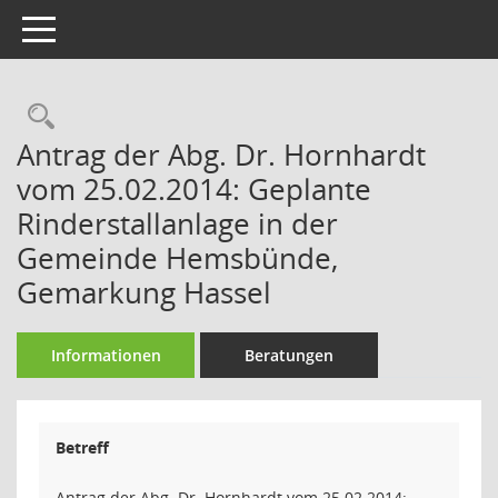
Toggle navigation
Rechercheauswahl
Antrag der Abg. Dr. Hornhardt
vom 25.02.2014: Geplante
Rinderstallanlage in der
Gemeinde Hemsbünde,
Gemarkung Hassel
Informationen
Beratungen
Betreff
Antrag der Abg. Dr. Hornhardt vom 25.02.2014: