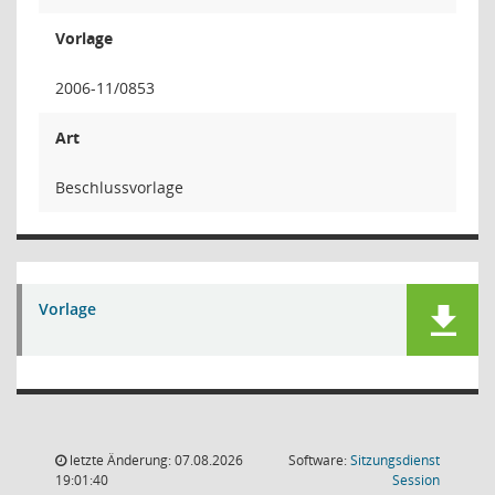
Vorlage
2006-11/0853
Art
Beschlussvorlage
Vorlage
letzte Änderung: 07.08.2026
Software:
Sitzungsdienst
(Wird in
19:01:40
Session