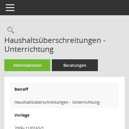
Toggle navigation
Rechercheauswahl
Haushaltsüberschreitungen -
Unterrichtung
Informationen
Beratungen
Betreff
Haushaltsüberschreitungen - Unterrichtung
Vorlage
2006-11/0165/1