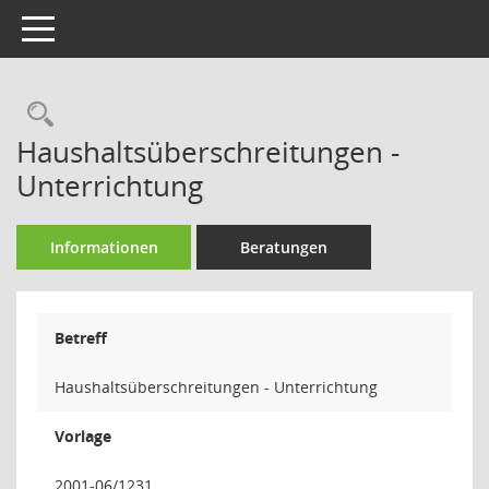
Toggle navigation
Rechercheauswahl
Haushaltsüberschreitungen -
Unterrichtung
Informationen
Beratungen
Betreff
Haushaltsüberschreitungen - Unterrichtung
Vorlage
2001-06/1231