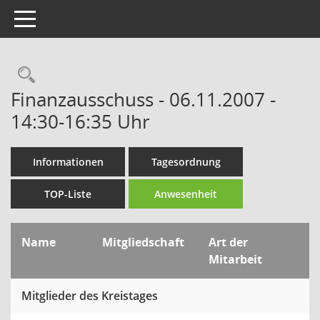
Toggle navigation
Rechercheauswahl
Finanzausschuss - 06.11.2007 -
14:30-16:35 Uhr
Informationen
Tagesordnung
TOP-Liste
Anwesenheit
Name
Mitgliedschaft
Art der
Mitarbeit
Mitglieder des Kreistages