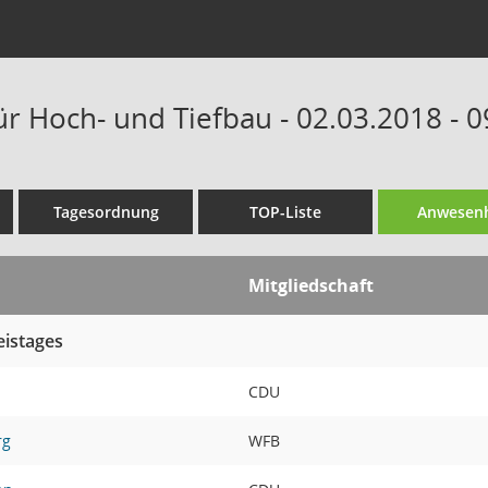
ür Hoch- und Tiefbau - 02.03.2018 - 
Tagesordnung
TOP-Liste
Anwesenh
Mitgliedschaft
eistages
CDU
rg
WFB