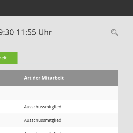
09:30-11:55 Uhr
Rec
eit
Art der Mitarbeit
Ausschussmitglied
Ausschussmitglied