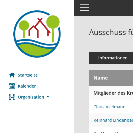
Toggle navigation
Ausschuss f
Informationen
Startseite
Name
Kalender
Mitglieder des Kr
Organisation
Claus Aselmann
Reinhard Lindenbe