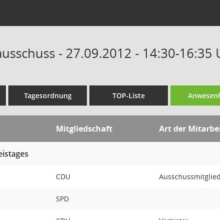
ausschuss - 27.09.2012 - 14:30-16:35 
Tagesordnung
TOP-Liste
Anwesenh
Mitgliedschaft
Art der Mitarbe
eistages
CDU
Ausschussmitglie
SPD