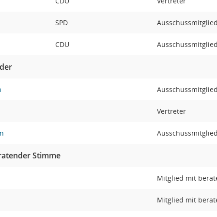
CDU
Vertreter
SPD
Ausschussmitglie
CDU
Ausschussmitglie
eder
n
Ausschussmitglie
Vertreter
n
Ausschussmitglie
eratender Stimme
Mitglied mit bera
Mitglied mit bera