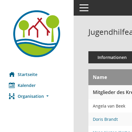
Toggle navigation
Jugendhilfe
Informationen
Startseite
Name
Kalender
Mitglieder des Kr
Organisation
Angela van Beek
Doris Brandt