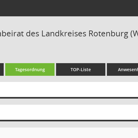
beirat des Landkreises Rotenburg (W
Tagesordnung
TOP-Liste
Anwesenh