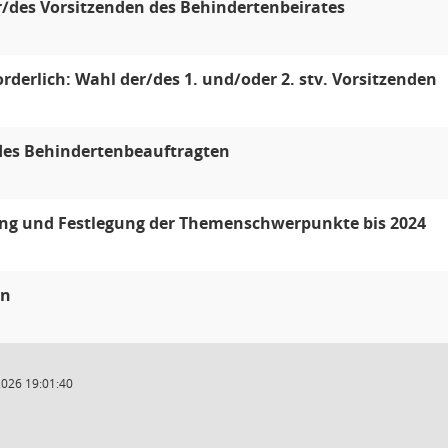
/des Vorsitzenden des Behindertenbeirates
forderlich: Wahl der/des 1. und/oder 2. stv. Vorsitzenden
des Behindertenbeauftragten
g und Festlegung der Themenschwerpunkte bis 2024
en
2026 19:01:40