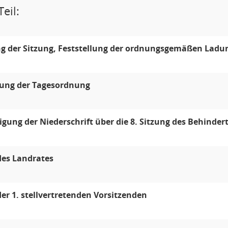
eil:
g der Sitzung, Feststellung der ordnungsgemäßen Ladun
lung der Tagesordnung
ung der Niederschrift über die 8. Sitzung des Behinder
des Landrates
der 1. stellvertretenden Vorsitzenden