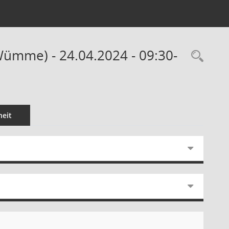
ümme) - 24.04.2024 - 09:30-
Rec
eit