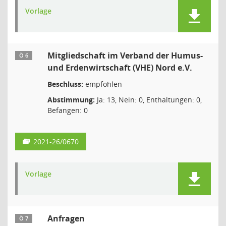
Vorlage
Mitgliedschaft im Verband der Humus-
Ö 6
und Erdenwirtschaft (VHE) Nord e.V.
Beschluss:
empfohlen
Abstimmung:
Ja: 13, Nein: 0, Enthaltungen: 0,
Befangen: 0
2021-26/0670
Vorlage
Anfragen
Ö 7