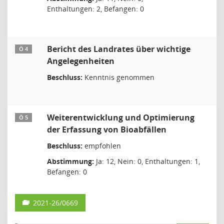
Enthaltungen: 2, Befangen: 0
Bericht des Landrates über wichtige
Ö 4
Angelegenheiten
Beschluss:
Kenntnis genommen
Weiterentwicklung und Optimierung
Ö 5
der Erfassung von Bioabfällen
Beschluss:
empfohlen
Abstimmung:
Ja: 12, Nein: 0, Enthaltungen: 1,
Befangen: 0
2021-26/0669