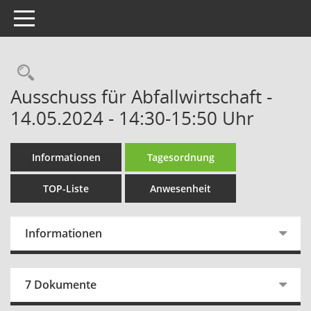
Toggle navigation
Rechercheauswahl
Ausschuss für Abfallwirtschaft -
14.05.2024 - 14:30-15:50 Uhr
Informationen
Tagesordnung
TOP-Liste
Anwesenheit
Informationen
7 Dokumente