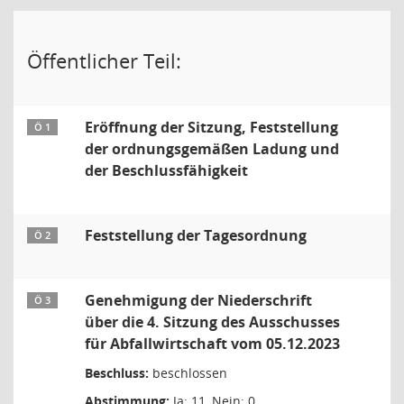
Öffentlicher Teil:
Eröffnung der Sitzung, Feststellung
Ö 1
der ordnungsgemäßen Ladung und
der Beschlussfähigkeit
Feststellung der Tagesordnung
Ö 2
Genehmigung der Niederschrift
Ö 3
über die 4. Sitzung des Ausschusses
für Abfallwirtschaft vom 05.12.2023
Beschluss:
beschlossen
Abstimmung:
Ja: 11, Nein: 0,