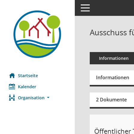
Toggle navigation
Ausschuss f
Informationen
Startseite
Informationen
Kalender
Organisation
2 Dokumente
Öffentlicher T