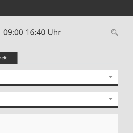
- 09:00-16:40 Uhr
Rec
eit