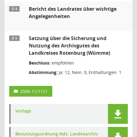
Bericht des Landrates über wichtige
Ö 4
Angelegenheiten
Satzung über die Sicherung und
Ö 5
Nutzung des Archivgutes des
Landkreises Rotenburg (Wümme)
Beschluss:
empfohlen
Abstimmung:
Ja: 12, Nein: 0, Enthaltungen: 1
2006-11/1121
Vorlage
Benutzungsordnung Nds. Landesarchiv