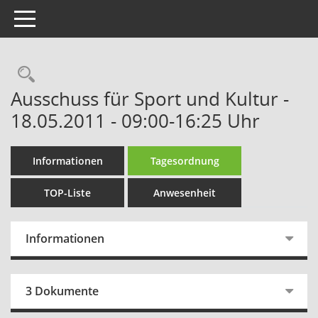
Toggle navigation
Rechercheauswahl
Ausschuss für Sport und Kultur -
18.05.2011 - 09:00-16:25 Uhr
Informationen
Tagesordnung
TOP-Liste
Anwesenheit
Informationen
3 Dokumente