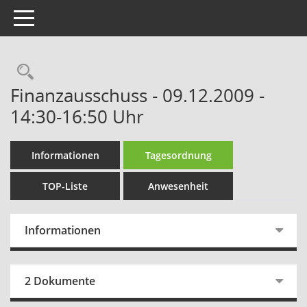
Toggle navigation
Rechercheauswahl
Finanzausschuss - 09.12.2009 -
14:30-16:50 Uhr
Informationen
Tagesordnung
TOP-Liste
Anwesenheit
Informationen
2 Dokumente