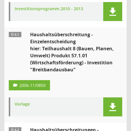
Investitionsprogramm 2010 - 2013
Haushaltsüberschreitung -
Ö 6.1
Einzelentscheidung
hier: Teilhaushalt 8 (Bauen, Planen,
Umwelt) Produkt 57.1.01
(Wirtschaftsförderung) - Investition
"Breitbandausbau"
2006-11/0850
Vorlage
Haushaltsüberschreitungen -
Ö 6.2