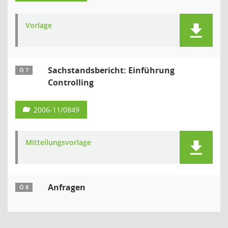
Vorlage
Sachstandsbericht: Einführung
Ö 7
Controlling
2006-11/0849
Mitteilungsvorlage
Anfragen
Ö 8