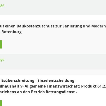
age
uf einen Baukostenzuschuss zur Sanierung und Modernis
n Rotenburg
age
tsüberschreitung - Einzelentscheidung
eilhaushalt 9 (Allgemeine Finanzwirtschaft) Produkt 61.
arlehens an den Betrieb Rettungsdienst -