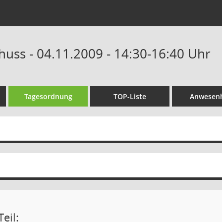
huss - 04.11.2009 - 14:30-16:40 Uhr
Tagesordnung
TOP-Liste
Anwesenh
eil: