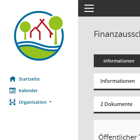
Toggle navigation
Finanzaussc
Informationen
Startseite
Informationen
Kalender
Organisation
2 Dokumente
Öffentlicher T