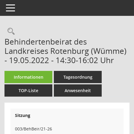
Toggle navigation
Rechercheauswahl
Behindertenbeirat des
Landkreises Rotenburg (Wümme)
- 19.05.2022 - 14:30-16:02 Uhr
Informationen
Tagesordnung
TOP-Liste
Anwesenheit
Sitzung
003/BehBeir/21-26