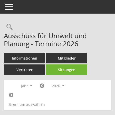
Toggle navigation
Rechercheauswahl
Ausschuss für Umwelt und
Planung - Termine 2026
Informationen
Mitglieder
Vertreter
Sitzungen
Jahr
2026
Gremium auswählen