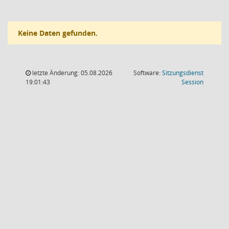
Keine Daten gefunden.
letzte Änderung: 05.08.2026
Software:
Sitzungsdienst
(Wird in
19:01:43
Session